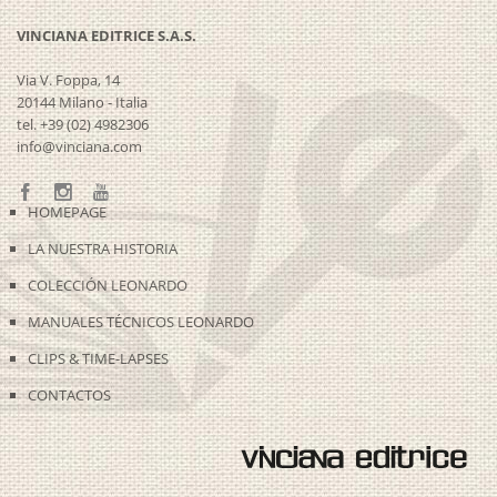
VINCIANA EDITRICE S.A.S.
Via V. Foppa, 14
20144 Milano - Italia
tel. +39 (02) 4982306
info@vinciana.com
HOMEPAGE
LA NUESTRA HISTORIA
COLECCIÓN LEONARDO
MANUALES TÉCNICOS LEONARDO
CLIPS & TIME-LAPSES
CONTACTOS